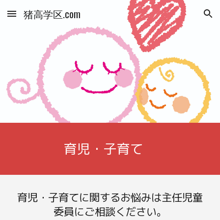
猪高学区.com
Skip to main content
Skip to navigation
育児・子育て
育児・子育てに関するお悩みは主任児童
委員にご相談ください。